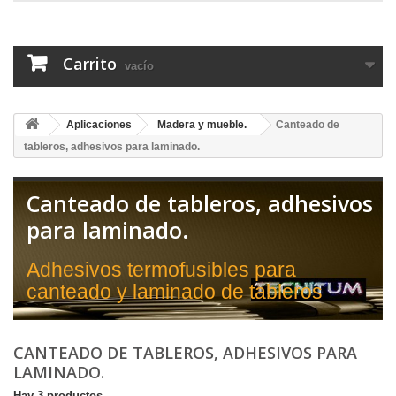
Carrito
vacío
Aplicaciones
Madera y mueble.
Canteado de
tableros, adhesivos para laminado.
Canteado de tableros, adhesivos
para laminado.
Adhesivos termofusibles para
canteado y laminado de tableros
CANTEADO DE TABLEROS, ADHESIVOS PARA
LAMINADO.
Hay 3 productos.