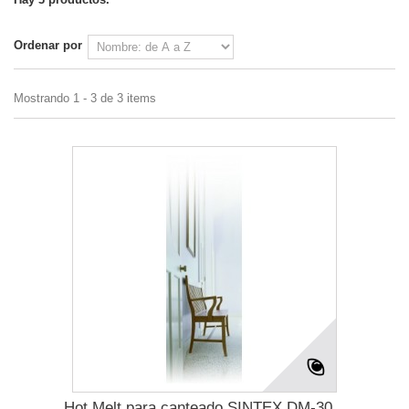
Ordenar por
Mostrando 1 - 3 de 3 items
Hot Melt para canteado SINTEX DM-30...