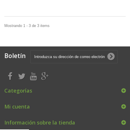
Mostrando 1 - 3 de 3 items
Boletín
Categorías
Mi cuenta
Información sobre la tienda