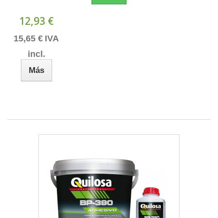
12,93 €
15,65 €
IVA
incl.
Más