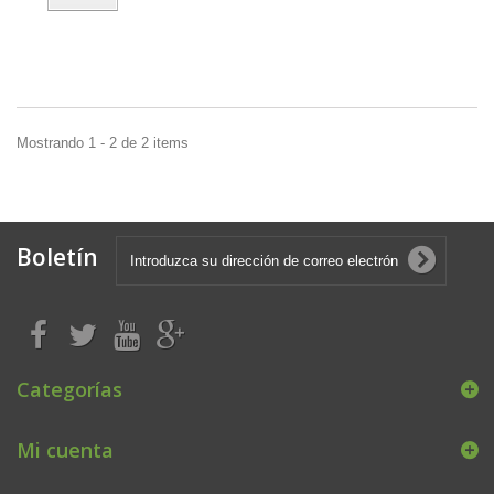
Mostrando 1 - 2 de 2 items
Boletín
Categorías
Mi cuenta