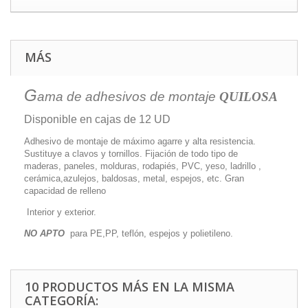
MÁS
G
ama de adhesivos de montaje
QUILOSA
Disponible en cajas de 12 UD
Adhesivo de montaje de máximo agarre y alta resistencia.
Sustituye a clavos y tornillos. Fijación de todo tipo de
maderas, paneles, molduras, rodapiés, PVC, yeso, ladrillo ,
cerámica,azulejos, baldosas, metal, espejos, etc. Gran
capacidad de relleno
Interior y exterior.
NO APTO
para PE,PP, teflón, espejos y polietileno.
10 PRODUCTOS MÁS EN LA MISMA
CATEGORÍA: