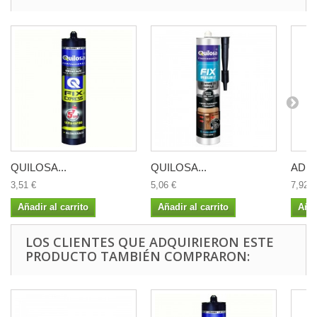
QUILOSA...
QUILOSA...
ADHE
3,51 €
5,06 €
7,92 €
Añadir al carrito
Añadir al carrito
Añad
LOS CLIENTES QUE ADQUIRIERON ESTE
PRODUCTO TAMBIÉN COMPRARON: