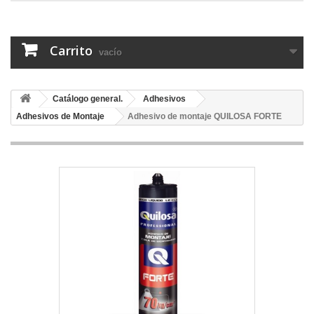
Carrito
vacío
Catálogo general.
Adhesivos
Adhesivos de Montaje
Adhesivo de montaje QUILOSA FORTE