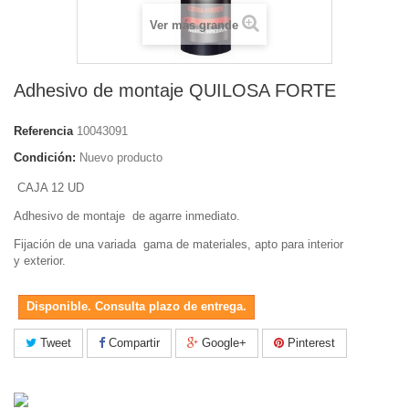
Ver más grande
Adhesivo de montaje QUILOSA FORTE
Referencia
10043091
Condición:
Nuevo producto
CAJA 12 UD
Adhesivo de montaje de agarre inmediato.
Fijación de una variada gama de materiales, apto para interior
y exterior.
Disponible. Consulta plazo de entrega.
Tweet
Compartir
Google+
Pinterest