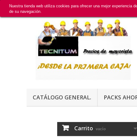
Nuestra tienda web utiliza cookies para ofrecer una mejor experiencia 
de su navegación.
CATÁLOGO GENERAL.
PACKS AHO
Carrito
vacío