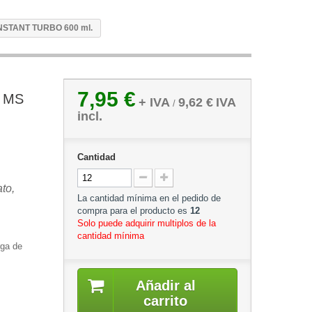
STANT TURBO 600 ml.
7,95 €
 MS
+ IVA
9,62 €
IVA
/
incl.
Cantidad
to,
La cantidad mínima en el pedido de
compra para el producto es
12
Solo puede adquirir multiplos de la
cantidad mínima
rga de
Añadir al
carrito