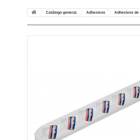
Catálogo general.
Adhesivos
Adhesivos de 