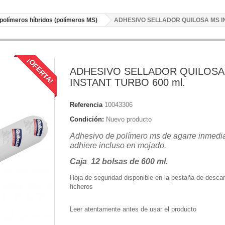
polímeros híbridos (polímeros MS)
ADHESIVO SELLADOR QUILOSA MS IN
¡OFERTA!
ADHESIVO SELLADOR QUILOSA
INSTANT TURBO 600 ml.
Referencia
10043306
Condición:
Nuevo producto
Adhesivo de polímero ms de agarre inmedia
adhiere incluso en mojado.
Caja 12 bolsas de 600 ml.
Hoja de seguridad disponible en la pestaña de desca
ficheros
Leer atentamente antes de usar el producto