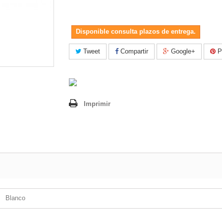
Disponible consulta plazos de entrega.
Tweet
Compartir
Google+
Pi
Imprimir
Blanco