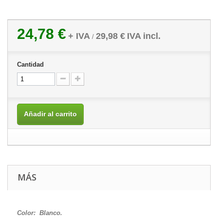
24,78 €
+ IVA
29,98 €
IVA incl.
/
Cantidad
Añadir al carrito
MÁS
Color: Blanco.