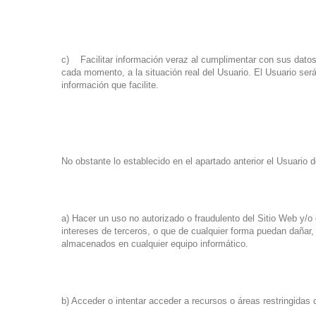
c) Facilitar información veraz al cumplimentar con sus datos
cada momento, a la situación real del Usuario. El Usuario será
información que facilite.
No obstante lo establecido en el apartado anterior el Usuario
a) Hacer un uso no autorizado o fraudulento del Sitio Web y/o
intereses de terceros, o que de cualquier forma puedan dañar, i
almacenados en cualquier equipo informático.
b) Acceder o intentar acceder a recursos o áreas restringidas 