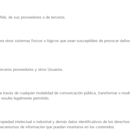
 Web, de sus proveedores o de terceros.
quiera otros sistemas físicos o lógicos que sean susceptibles de provocar dañ
 terceros proveedores y otros Usuarios.
lico a través de cualquier modalidad de comunicación pública, transformar o mo
o resulte legalmente permitido.
ropiedad intelectual o industrial y demás datos identificativos de los derech
mecanismos de información que puedan insertarse en los contenidos.