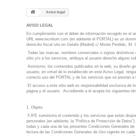
Aviso legal
AVISO LEGAL
En cumplimiento con el deber de información recogido en el ar
URL
www.tecnitum.com
(en adelante el PORTAL) es un domini
domicilio fiscal sito en Getafe (Madrid) c/ Monte Perdido, 34
Todas las marcas, nombres comerciales o signos distintivos 
sitio y/o a los servicios, atribuya al usuario derecho alguno 
Asimismo, los contenidos publicados en la web, su diseño grá
usuario, en virtud de lo establecido en este Aviso Legal, ning
correcto uso del PORTAL y de los servicios que se prestan a t
El acceso a este sitio web es responsabilidad exclusiva de lo
página y el usuario. Accediendo a él acepta los siguientes té
1. Objeto
FJFE suministra el contenido y los servicios que están dispon
personales (en adelante, la “Política de Protección de Datos”).
todas y cada una de las presentes Condiciones Generales de 
lectura de las Condiciones Generales de Uso vigente en cada 