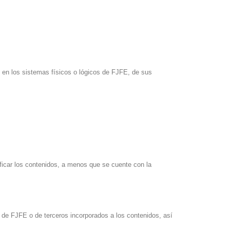
os en los sistemas físicos o lógicos de FJFE, de sus
dificar los contenidos, a menos que se cuente con la
os de FJFE o de terceros incorporados a los contenidos, así