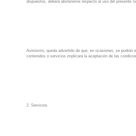
dispuestos, deberá abstenerse respecto al uso del presente S
Asimismo, queda advertido de que, en ocasiones, se podrán esta
contenidos o servicios implicará la aceptación de las condicio
2. Servicios