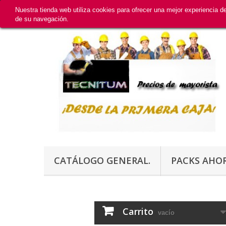
Nuestra tienda web utiliza cookies para ofrecer una mejor experiencia 
de su navegación.
CATÁLOGO GENERAL.
PACKS AHO
Carrito
vacío