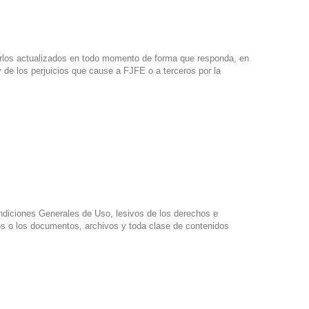
nerlos actualizados en todo momento de forma que responda, en
 de los perjuicios que cause a FJFE o a terceros por la
Condiciones Generales de Uso, lesivos de los derechos e
icios o los documentos, archivos y toda clase de contenidos