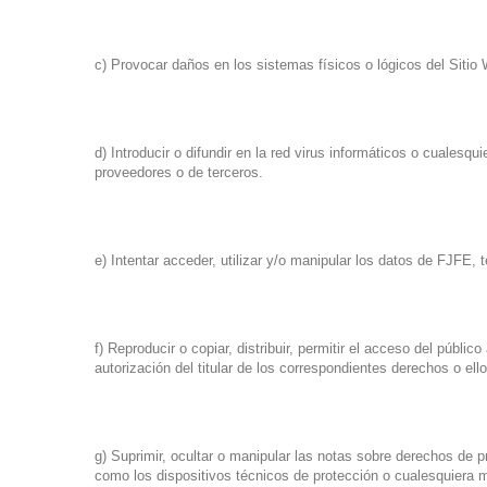
c) Provocar daños en los sistemas físicos o lógicos del Sitio
d) Introducir o difundir en la red virus informáticos o cuales
proveedores o de terceros.
e) Intentar acceder, utilizar y/o manipular los datos de FJFE,
f) Reproducir o copiar, distribuir, permitir el acceso del púb
autorización del titular de los correspondientes derechos o ell
g) Suprimir, ocultar o manipular las notas sobre derechos de p
como los dispositivos técnicos de protección o cualesquiera 