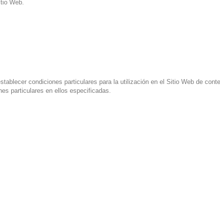
itio Web.
blecer condiciones particulares para la utilización en el Sitio Web de conten
nes particulares en ellos especificadas.