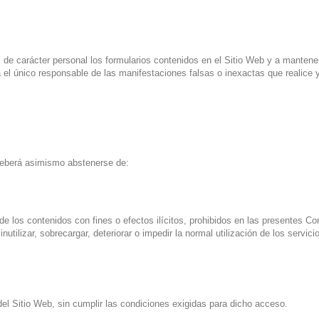
 de carácter personal los formularios contenidos en el Sitio Web y a mante
 el único responsable de las manifestaciones falsas o inexactas que realice y
 deberá asimismo abstenerse de:
 de los contenidos con fines o efectos ilícitos, prohibidos en las presentes 
nutilizar, sobrecargar, deteriorar o impedir la normal utilización de los serv
del Sitio Web, sin cumplir las condiciones exigidas para dicho acceso.