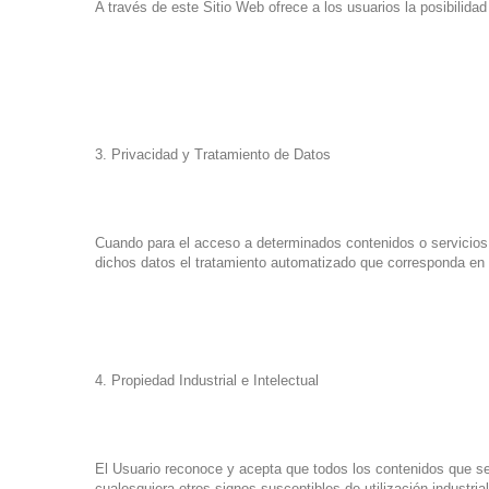
A través de este Sitio Web ofrece a los usuarios la posibilida
3. Privacidad y Tratamiento de Datos
Cuando para el acceso a determinados contenidos o servicios s
dichos datos el tratamiento automatizado que corresponda en f
4. Propiedad Industrial e Intelectual
El Usuario reconoce y acepta que todos los contenidos que se
cualesquiera otros signos susceptibles de utilización industri