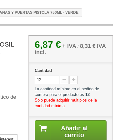
NAS Y PUERTAS PISTOLA 750ML - VERDE
6,87 €
OSIL
+ IVA
8,31 €
IVA
/
incl.
Cantidad
La cantidad mínima en el pedido de
compra para el producto es
12
tico de
Solo puede adquirir multiplos de la
cantidad mínima
Añadir al
carrito
nterest