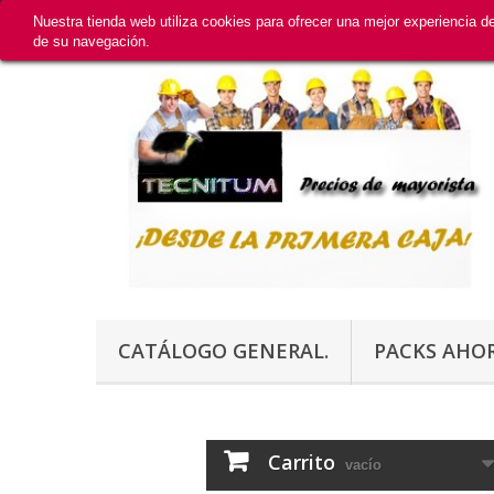
Nuestra tienda web utiliza cookies para ofrecer una mejor experiencia 
de su navegación.
CATÁLOGO GENERAL.
PACKS AHO
Carrito
vacío