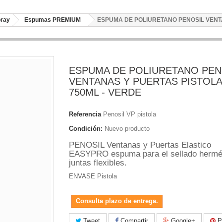
pray
Espumas PREMIUM
ESPUMA DE POLIURETANO PENOSIL VENTA
ESPUMA DE POLIURETANO PEN
VENTANAS Y PUERTAS PISTOLA
750ML - VERDE
Referencia
Penosil VP pistola
Condición:
Nuevo producto
PENOSIL Ventanas y Puertas Elastico
EASYPRO espuma para el sellado hermé
juntas flexibles.
ENVASE Pistola
Consulta plazo de entrega.
Tweet
Compartir
Google+
Pi