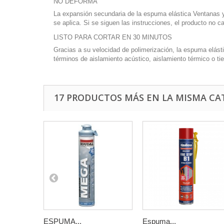
NO DEFORMA
La expansión secundaria de la espuma elástica Ventanas y 
se aplica. Si se siguen las instrucciones, el producto no c
LISTO PARA CORTAR EN 30 MINUTOS
Gracias a su velocidad de polimerización, la espuma elás
términos de aislamiento acústico, aislamiento térmico o ti
17 PRODUCTOS MÁS EN LA MISMA CA
ESPUMA...
Espuma...