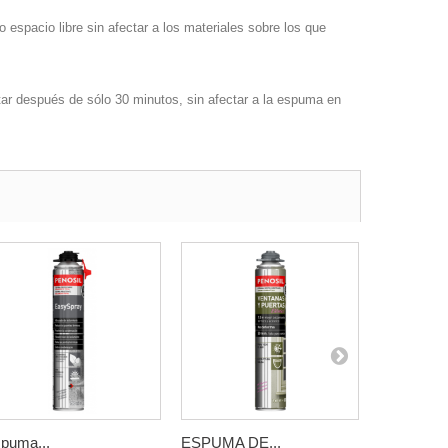
espacio libre sin afectar a los materiales sobre los que
ar después de sólo 30 minutos, sin afectar a la espuma en
puma...
ESPUMA DE...
ORBAFOA