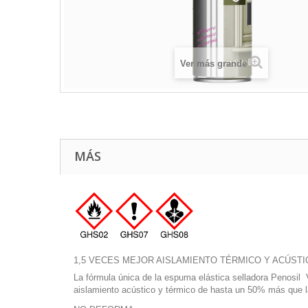
Ver más grande
MÁS
1,5 VECES MEJOR AISLAMIENTO TÉRMICO Y ACÚSTI
La fórmula única de la espuma elástica selladora Penosil 
aislamiento acústico y térmico de hasta un 50% más que