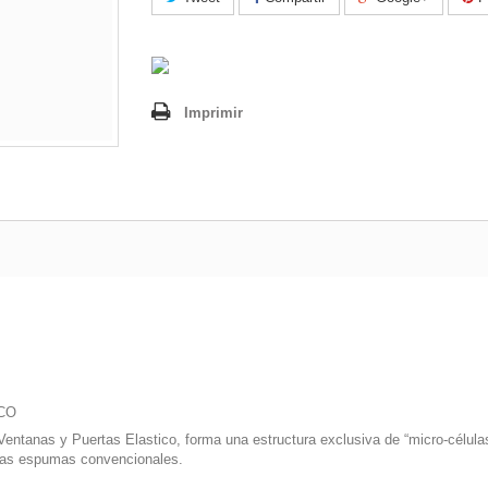
Imprimir
CO
Ventanas y Puertas Elastico, forma una estructura exclusiva de “micro-célul
 las espumas convencionales.