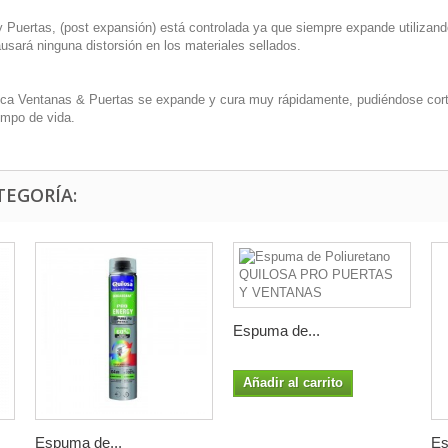
Puertas, (post expansión) está controlada ya que siempre expande utilizando 
ausará ninguna distorsión en los materiales sellados.
tica Ventanas & Puertas se expande y cura muy rápidamente, pudiéndose cort
empo de vida.
TEGORÍA:
Espuma de...
Añadir al carrito
Espuma de...
Es