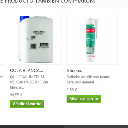
STE PRODUCTO TAMBIÉN COMPRARON:
COLA BLANCA...
Silicona...
or
QUILOSA UNIFIX M-
Sellador de silicona neutra
02. Garrafa 26 Kg Cola
para uso general ....
blanca...
2,55 €
99,55 €
Añadir al carrito
Añadir al carrito