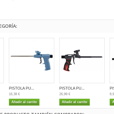
EGORÍA:
PISTOLA PU...
PISTOLA PU...
PI
16,38 €
26,99 €
8,
Añadir al carrito
Añadir al carrito
A