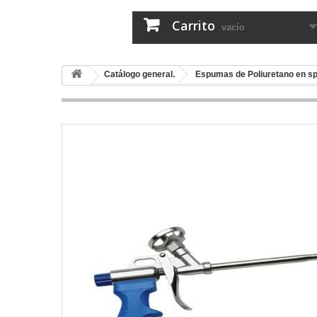
Carrito
vacío
Catálogo general.
Espumas de Poliuretano en s