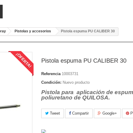
pray
Pistolas y accesorios
Pistola espuma PU CALIBER 30
¡OFERTA!
Pistola espuma PU CALIBER 30
Referencia
10003731
Condición:
Nuevo producto
Pistola
para aplicación
de espum
poliuretano de QUILOSA.
Tweet
Compartir
Google+
Pi