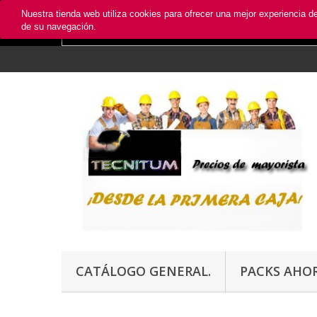
Nuestra tienda web utiliza cookies para ofrecer una mejor experiencia 
de su navegación.
CATÁLOGO GENERAL.
PACKS AHO