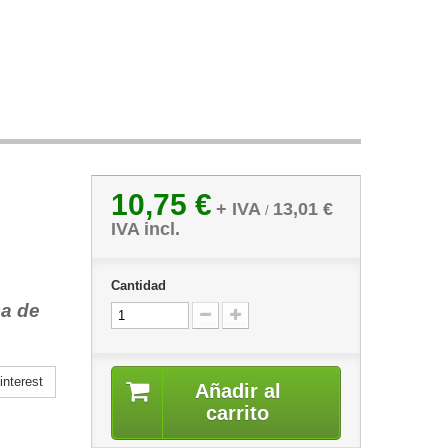
10,75 €
+ IVA
13,01 €
/
IVA incl.
Cantidad
a de
nterest
Añadir al
carrito