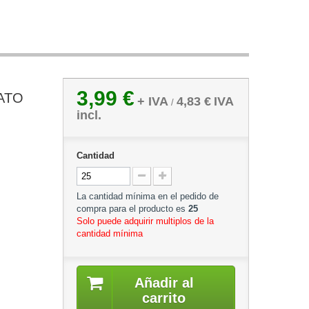
3,99 €
LATO
+ IVA
4,83 €
IVA
/
incl.
Cantidad
La cantidad mínima en el pedido de
compra para el producto es
25
Solo puede adquirir multiplos de la
cantidad mínima
Añadir al
carrito