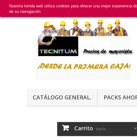
Nuestra tienda web utiliza cookies para ofrecer una mejor experiencia 
de su navegación.
CATÁLOGO GENERAL.
PACKS AHO
Carrito
vacío