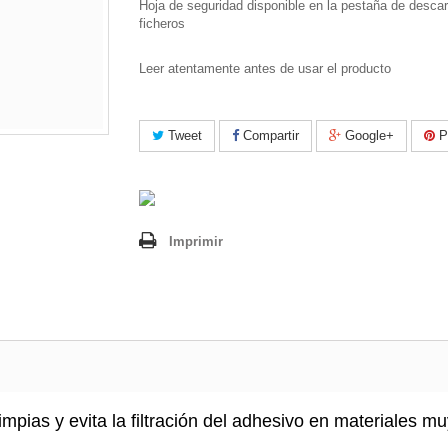
Hoja de seguridad disponible en la pestaña de desca
ficheros
Leer atentamente antes de usar el producto
Tweet
Compartir
Google+
Pi
Imprimir
impias y evita la filtración del adhesivo en materiales m