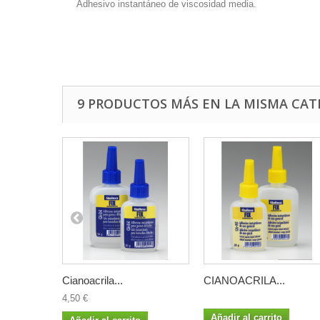
Adhesivo instantáneo de viscosidad media.
9 PRODUCTOS MÁS EN LA MISMA CAT
Cianoacrila...
CIANOACRILA...
4,50 €
Añadir al carrito