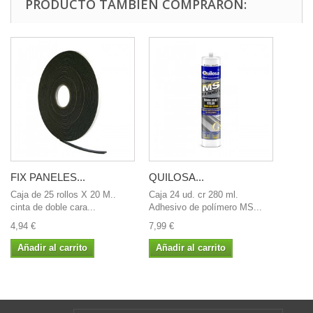
PRODUCTO TAMBIÉN COMPRARON:
FIX PANELES...
QUILOSA...
Caja de 25 rollos X 20 M..
Caja 24 ud. cr 280 ml.
cinta de doble cara...
Adhesivo de polímero MS...
4,94 €
7,99 €
Añadir al carrito
Añadir al carrito