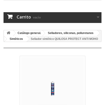
Carrito
vacío
Catálogo general.
Selladores, siliconas, poliuretanos
Sintéticos
Sellador sintético QUILOSA PROTECT ANTI MOHO