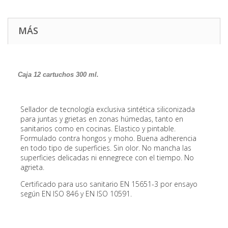
MÁS
Caja 12 cartuchos 300 ml.
Sellador de tecnología exclusiva sintética siliconizada
para juntas y grietas en zonas húmedas, tanto en
sanitarios como en cocinas. Elastico y pintable.
Formulado contra hongos y moho. Buena adherencia
en todo tipo de superficies. Sin olor. No mancha las
superficies delicadas ni ennegrece con el tiempo. No
agrieta.
Certificado para uso sanitario EN 15651-3 por ensayo
según EN ISO 846 y EN ISO 10591.
Aplicaciones