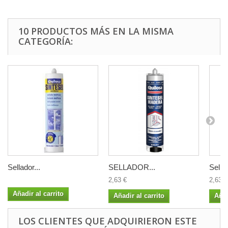
10 PRODUCTOS MÁS EN LA MISMA
CATEGORÍA:
Sellador...
SELLADOR...
Sellad
2,63 €
2,63 €
Añadir al carrito
Añadir al carrito
Añad
LOS CLIENTES QUE ADQUIRIERON ESTE