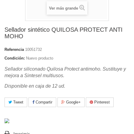
Ver más grande
Sellador sintético QUILOSA PROTECT ANTI
MOHO
Referencia
10051732
Condición:
Nuevo producto
Sellador siliconado Quilosa Protect antimoho. Sustituye y
mejora a Sintesel multiusos.
Disponible en caja de 12 ud.
Tweet
Compartir
Google+
Pinterest
Imprimir