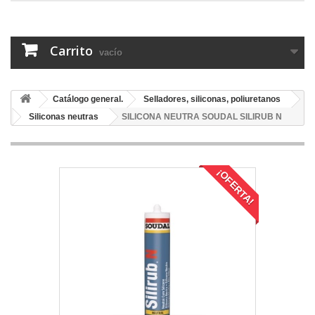
Carrito
vacío
Catálogo general.
Selladores, siliconas, poliuretanos
Siliconas neutras
SILICONA NEUTRA SOUDAL SILIRUB N
¡OFERTA!