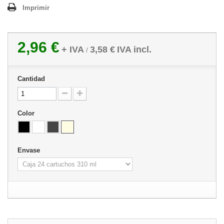
Imprimir
2,96 €
+ IVA
3,58 €
IVA incl.
/
Cantidad
Color
Envase