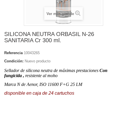
Ver más grande
SILICONA NEUTRA ORBASIL N-26
SANITARIA Cr 300 ml.
Referencia
10043265
Condición:
Nuevo producto
Sellador de silicona neutra de máximas prestaciones
Con
fungicida ,
resistente al moho
Marca N de Aenor, ISO 11600 F+G 25 LM
disponible en caja de 24 cartuchos