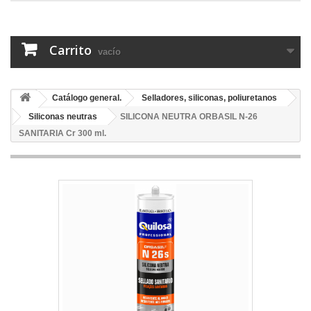
Carrito
vacío
Catálogo general.
Selladores, siliconas, poliuretanos
Siliconas neutras
SILICONA NEUTRA ORBASIL N-26
SANITARIA Cr 300 ml.