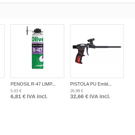
PENOSIL R-47 LIMP...
PISTOLA PU Embl...
5,63 €
26,99 €
6,81 €
IVA incl.
32,66 €
IVA incl.