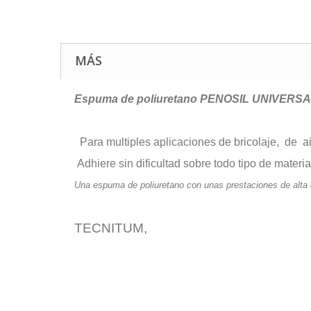
MÁS
Espuma de poliuretano PENOSIL UNIVERSAL d
Para multiples aplicaciones de bricolaje, de ai
Adhiere sin dificultad sobre todo tipo de materia
Una espuma de poliuretano con unas prestaciones de alta c
TECNITUM,