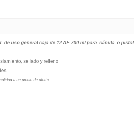
e uso general caja de 12 AE 700 ml para cánula o pistol
slamiento, sellado y relleno
les.
alidad a un precio de oferta.