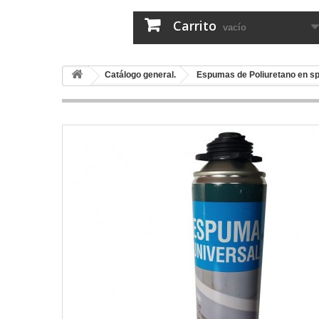
Carrito
vacío
Catálogo general.
Espumas de Poliuretano en s