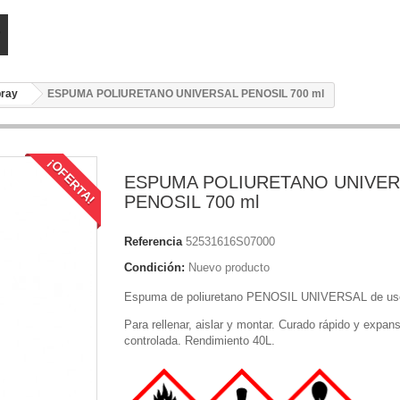
pray
ESPUMA POLIURETANO UNIVERSAL PENOSIL 700 ml
¡OFERTA!
ESPUMA POLIURETANO UNIVER
PENOSIL 700 ml
Referencia
52531616S07000
Condición:
Nuevo producto
Espuma de poliuretano PENOSIL UNIVERSAL de uso
Para rellenar, aislar y montar. Curado rápido y expan
controlada. Rendimiento 40L.