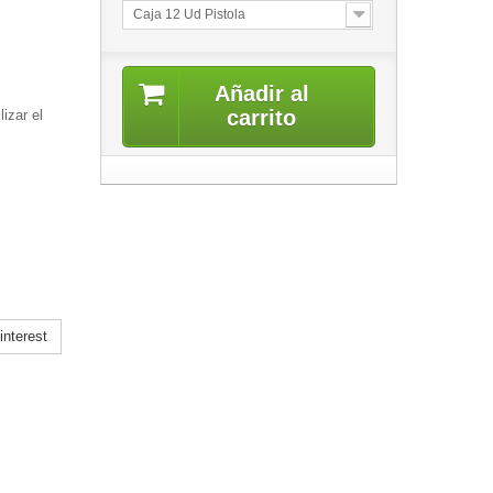
Caja 12 Ud Pistola
Añadir al
carrito
izar el
nterest