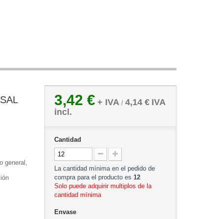
3,42 €
SAL
+ IVA
4,14 €
IVA
/
incl.
Cantidad
 general,
La cantidad mínima en el pedido de
compra para el producto es
12
sión
Solo puede adquirir multiplos de la
cantidad mínima
Envase