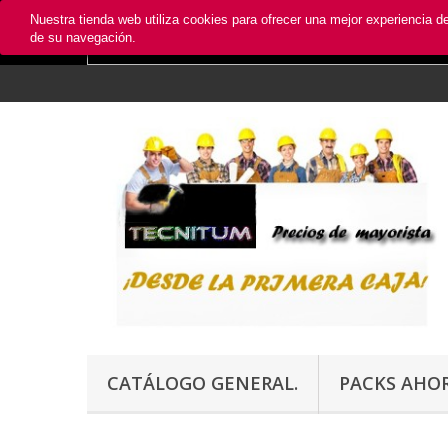
Nuestra tienda web utiliza cookies para ofrecer una mejor experiencia 
de su navegación.
CATÁLOGO GENERAL.
PACKS AHO