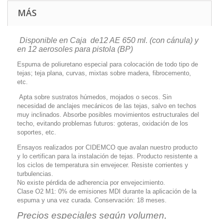
MÁS
Disponible en
Caja de12 AE 650 ml. (con cánula) y
en 12 aerosoles para pistola (BP)
Espuma de poliuretano especial para colocación de todo tipo de
tejas; teja plana, curvas, mixtas sobre madera, fibrocemento,
etc.
Apta sobre sustratos húmedos, mojados o secos. Sin
necesidad de anclajes mecánicos de las tejas, salvo en techos
muy inclinados. Absorbe posibles movimientos estructurales del
techo, evitando problemas futuros: goteras, oxidación de los
soportes, etc.
Ensayos realizados por CIDEMCO que avalan nuestro producto
y lo certifican para la instalación de tejas. Producto resistente a
los ciclos de temperatura sin envejecer. Resiste corrientes y
turbulencias.
No existe pérdida de adherencia por envejecimiento.
Clase O2 M1: 0% de emisiones MDI durante la aplicación de la
espuma y una vez curada. Conservación: 18 meses.
Precios especiales según volumen,