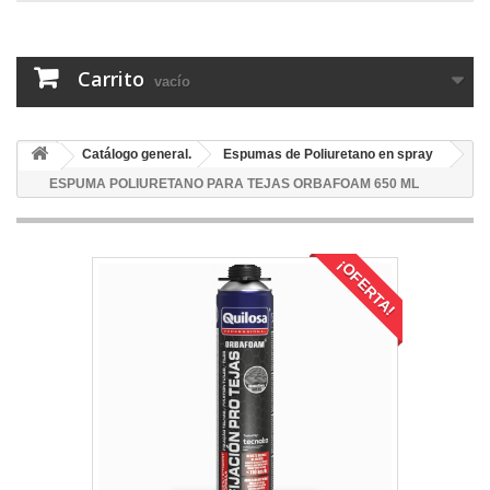
Carrito
vacío
Catálogo general.
Espumas de Poliuretano en spray
ESPUMA POLIURETANO PARA TEJAS ORBAFOAM 650 ML
¡OFERTA!